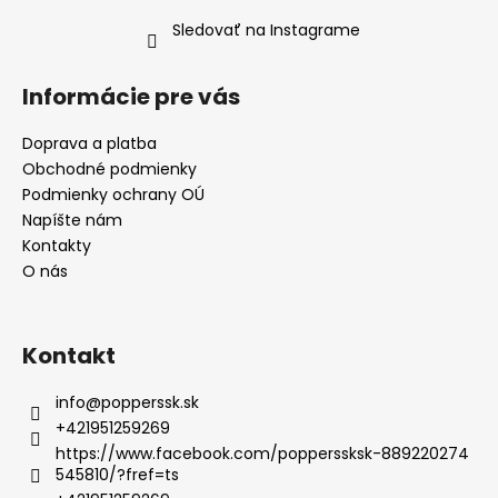
Sledovať na Instagrame
Informácie pre vás
Doprava a platba
Obchodné podmienky
Podmienky ochrany OÚ
Napíšte nám
Kontakty
O nás
Kontakt
info
@
popperssk.sk
+421951259269
https://www.facebook.com/popperssksk-889220274
545810/?fref=ts