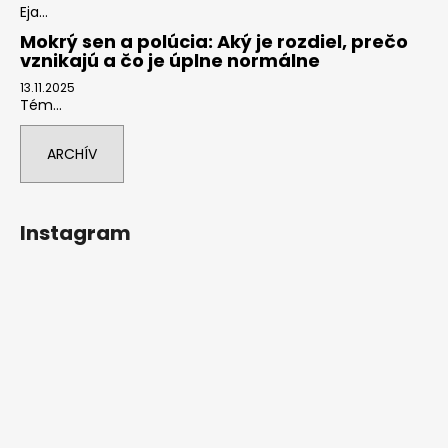
Eja...
Mokrý sen a polúcia: Aký je rozdiel, prečo
vznikajú a čo je úplne normálne
13.11.2025
Tém...
ARCHÍV
Instagram