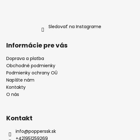
Sledovať na Instagrame
Informácie pre vás
Doprava a platba
Obchodné podmienky
Podmienky ochrany OÚ
Napíšte nám
Kontakty
O nás
Kontakt
info
@
popperssk.sk
+421951259269