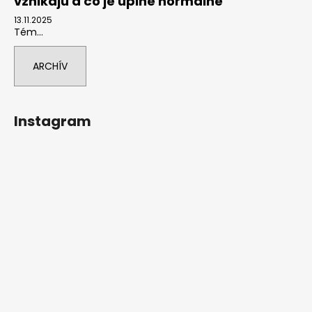
vznikajú a čo je úplne normálne
13.11.2025
Tém...
ARCHÍV
Instagram