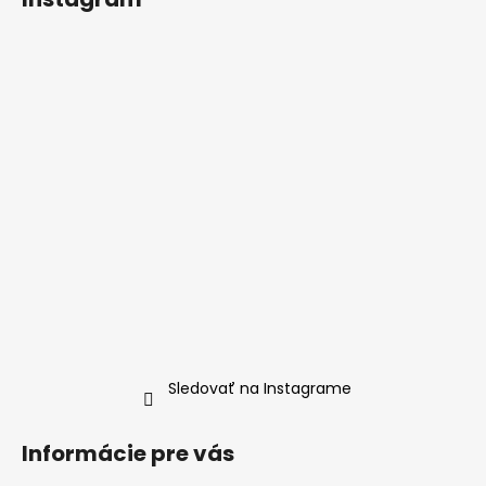
Sledovať na Instagrame
Informácie pre vás