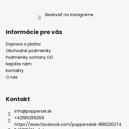
Sledovať na Instagrame
Informácie pre vás
Doprava a platba
Obchodné podmienky
Podmienky ochrany OÚ
Napíšte nám
Kontakty
O nás
Kontakt
info
@
popperssk.sk
+421951259269
https://www.facebook.com/popperssksk-889220274