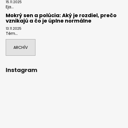
15.11.2025
Eja...
Mokrý sen a polúcia: Aký je rozdiel, prečo
vznikajú a čo je úplne normálne
13.11.2025
Tém...
ARCHÍV
Instagram